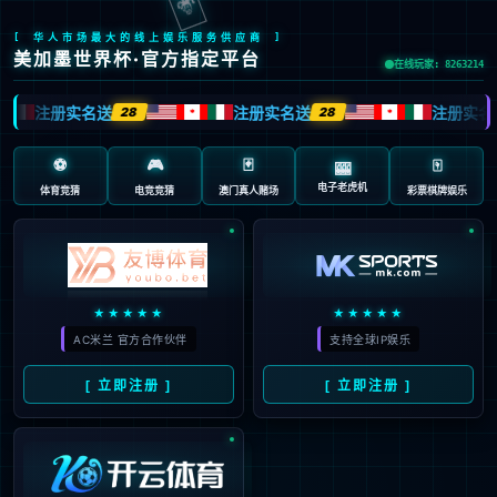

首页

智慧生活
一灯一世界

智慧管理
艾弗森贝博ballbet官网护眼
数字教育

创新科技
研发创新

关于艾弗森贝博ballbet官网
公司介绍

新闻资讯
联系我们
文化理念