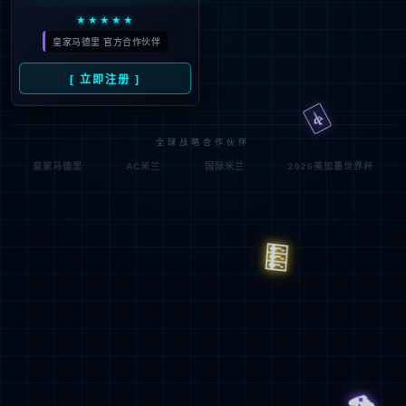
公司动态
地址：厦门市湖里区枋湖北二路1511-1515号

公司实力
服务支持
邮编：361006
媒体报道
社会责任
电话：86-592-3699999
服务政策

投资者关系
热线：400-666-1888
联系我们
邮箱：ileedarson@leedarson.com（品牌招商）
行情动态

人才招聘
公司公告
人才理念

公司治理
了解更多
信息公开及投资者保护
旗下品牌
互动交流
返回首页
联系方式
返回首页

法律声明
|