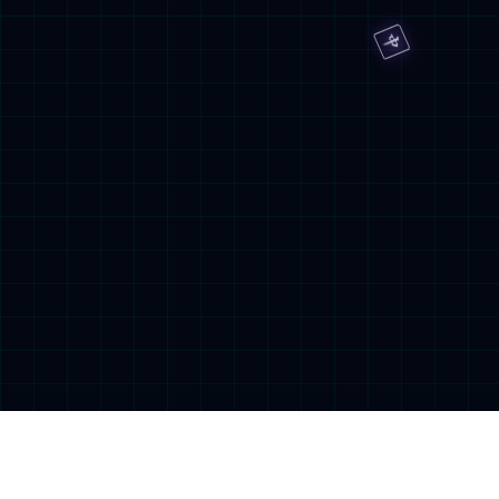
热线：400-666-1888
邮箱：ileedarson@leedarson.com（品牌招商）
旗下品牌

法律声明
|