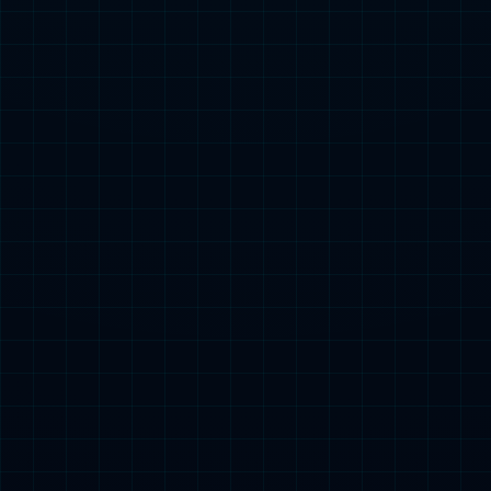


点亮美好 温暖人心
二十年来，从做照明到发展物联网事业，艾弗森贝博ballbet官网
的发展过程是“立己达人”文化一步步深入实践的过程。
对于做灯的人来说，照明是他们的责任；对于艾弗森贝博ballbet
官网而言，温暖人心是更重要的一件事。