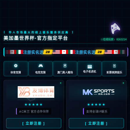

首页

智慧生活
一灯一世界

智慧管理
艾弗森贝博ballbet官网护眼
数字教育

创新科技
研发创新

关于艾弗森贝博ballbet官网
公司介绍

新闻资讯
文化理念