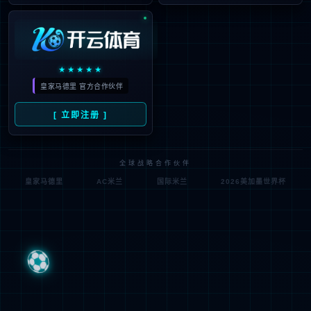
公司动态

公司实力
服务支持
媒体报道
社会责任
服务政策

投资者关系
联系我们
行情动态

人才招聘
公司公告
人才理念

公司治理
了解更多
信息公开及投资者保护
互动交流
联系方式